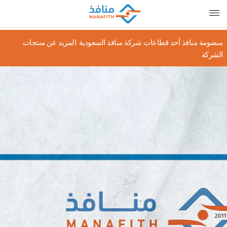
منضومة
منافذ
منضومة منافذ أحد قطاعات شركة منافذ السعودية
المزيد عن منتجات
الشركة