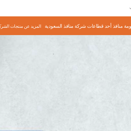
مة منافذ أحد قطاعات شركة منافذ السعودية
المزيد عن منتجات الشرك