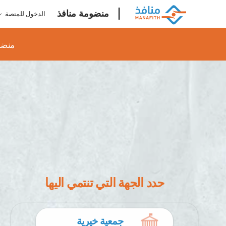
منضومة منافذ
الدخول للمنصة
منضومة
منافذ
منضو
حدد الجهة التي تنتمي اليها
جمعية خيرية