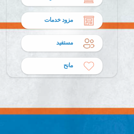
مزود خدمات
مستفيد
مانح